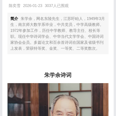
陈奕雪
2026-01-23
3037人已围观
简介
朱学余，网名东陵先生，江苏盱眙人，1949年3月
生，南京师大数学系毕业，中共党员，中学高级教师。
1972年参加工作，历任中学教师、教导主任、校长等
职。现任中华诗词学会、中华当代文学学会、中国诗词
家协会会员。多篇论文和百余首诗词在国家及省级书刊
上发表，荣获特等奖、金奖、一等奖、二等奖数次。
朱学余
诗词