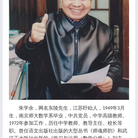
朱学余，网名东陵先生，江苏盱眙人，
年
月
1949
3
生，南京师大数学系毕业，中共党员，中学高级教师。
年参加工作，历任中学教师、教导主任、校长等
1972
职。曾任语文出版社出版的大型丛书《师魂师韵》和武