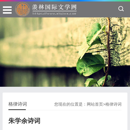
格律诗词
您现在的位置是：
网站首页
>
格律诗词
朱学余诗词