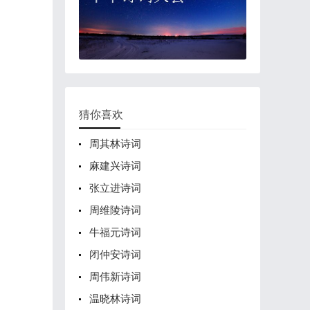
猜你喜欢
周其林诗词
麻建兴诗词
张立进诗词
周维陵诗词
牛福元诗词
闭仲安诗词
周伟新诗词
温晓林诗词