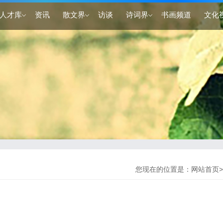
人才库
资讯
散文界
访谈
诗词界
书画频道
文化
您现在的位置是：
网站首页
>