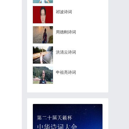
祁波诗词
周德刚诗词
洪清云诗词
申祖亮诗词