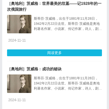
［奥地利］茨威格﹕世界最美的坟墓——记1928年的一
次俄国旅行
斯蒂芬·茨威格，出生于1881年11月28日，
1942年2月22日去世。斯蒂芬·茨威格是奥地
利著名作家、小说家、传记作家，诗人，剧作
家。擅长写小说、人物传记，也写诗歌戏剧、
散文特写和翻译作品。代表作品 包括《一个
2024-11-11
陌生女人的来信》《象棋的故事》《伟大的悲
剧》《异端的权利》等。
阅读更多
［奥地利］茨威格﹕成功的秘诀
斯蒂芬·茨威格，出生于1881年11月28日，
1942年2月22日去世。斯蒂芬·茨威格是奥地
利著名作家、小说家、传记作家，诗人，剧作
家。擅长写小说、人物传记，也写诗歌戏剧、
散文特写和翻译作品。
2024-11-11