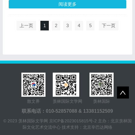
阅读更多
上一页
1
2
3
4
5
下一页
散文界
羡林国际文学网
羡林国际
联系电话：010-52857088 & 13381152509
© 2023 羡林国际文学网
京ICP备2023015815号-2
主办：北京羡林国
际文化艺术交流中心
技术支持：北京辛巴达网络