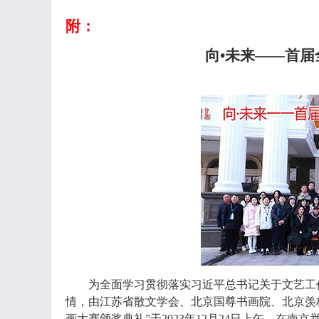
附：
向
•未来——首
为全面学习贯彻落实习近平总书记关于文艺工
情，由江苏省散文学会、北京国尊书画院、北京羡
画大赛颁奖典礼”于2023年12月24日上午，在