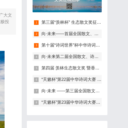
广大文
积极投
第三届“羡林杯” 生态散文奖征稿启事
向·未来——首届全国散文、诗词、书画大赛征稿启事
第十届“诗词世界”杯中华诗词大赛徽州颁奖盛典 征稿启事
向·未来第二届全国散文、诗词大赛暨青海湖笔会征稿启事
第四届 羡林生态散文奖 暨香港·生态散文之夜征稿启事
“天籁杯”第22届中华诗词大赛 暨全国诗人深圳、香港、澳门游学之旅 征稿启事
向·未来 ——第三届全国散文、诗词大赛暨湘西（张家界·吉首·凤凰）笔会 征稿启事
“天籁杯”第23届中华诗词大赛暨全国诗人上海、苏州、嘉兴金秋笔会 征稿启事