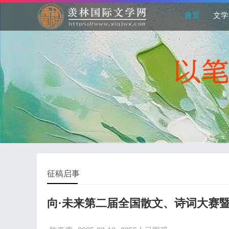
首页
文学
征稿启事
向·未来第二届全国散文、诗词大赛