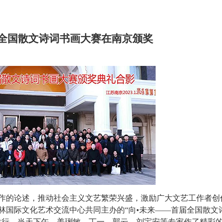
届全国散文诗词书画大赛在南京颁奖
作的论述，推动社会主义文艺繁荣兴盛，激励广大文艺工作者创
林国际文化艺术交流中心共同主办的
“向•未来——首届全国散文
南京举行。当天下午，姜琍敏、丁一、郭云、刘宝安等专家作了精彩