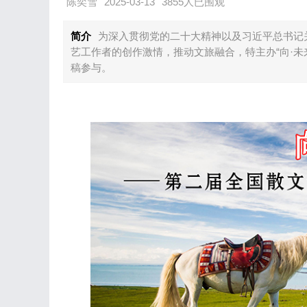
陈奕雪
2025-03-13
3855人已围观
简介
为深入贯彻党的二十大精神以及习近平总书记
艺工作者的创作激情，推动文旅融合，特主办“向·
稿参与。