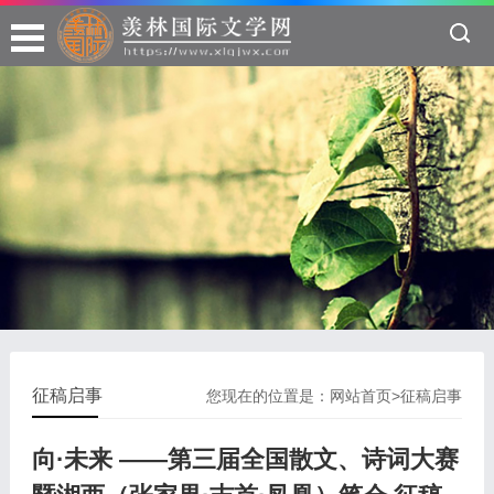
征稿启事
您现在的位置是：
网站首页
>
征稿启事
向·未来 ——第三届全国散文、诗词大赛