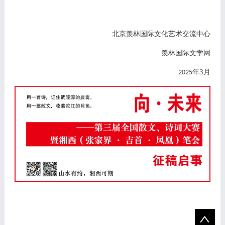
北京羡林国际文化艺术交流中心
羡林国际文学网
3
年
月
2025