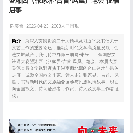
暨湘西（张家界·吉首·凤凰）笔会 征稿
启事
陈奕雪
2026-04-23
2363人已围观
简介
为深入贯彻党的二十大精神及习近平总书记关于
文艺工作的重要论述，推动新时代文学高质量发展，促
进文旅融合，我们特举办第三届向·未来——全国散文、
诗词大赛暨湘西（张家界·吉首·凤凰）笔会。本届大赛
暨笔会将文学视野聚焦于湖南西北部的奇山秀水与民族
走廊，诚邀全国散文作家、诗人走进张家界、吉首、凤
凰，书写新时代的文旅融合画卷与民族风情故事。现面
向全国散文、诗词爱好者，作家、诗人及文学工作者征
稿。