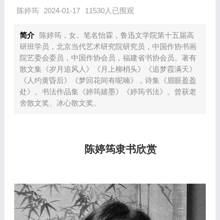
陈婷筠
2024-01-17
11530人已围观
简介
陈婷筠，女。笔名怡霖，鲁迅文学院第十五届高
研班学员，北京当代艺术研究院研究员，中国作协书画
院艺委会委员，中国作协会员，福建省书协会员。著有
散文集《岁月追风人》《月上柳梢头》《追梦霞满天》
《人约黄昏后》《梦回花间有呢喃》，诗集《眉眼盈盈
处》。书法作品集《婷筠嬉墨》《婷筠书法》。曾获老
舍散文奖、冰心散文奖。
陈
婷筠隶书欣赏