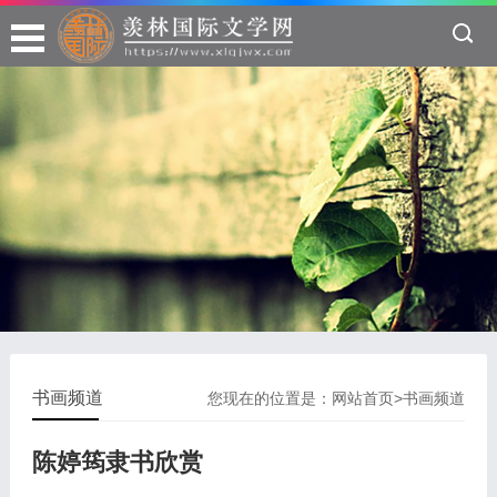
书画频道
您现在的位置是：
网站首页
>
书画频道
陈婷筠隶书欣赏