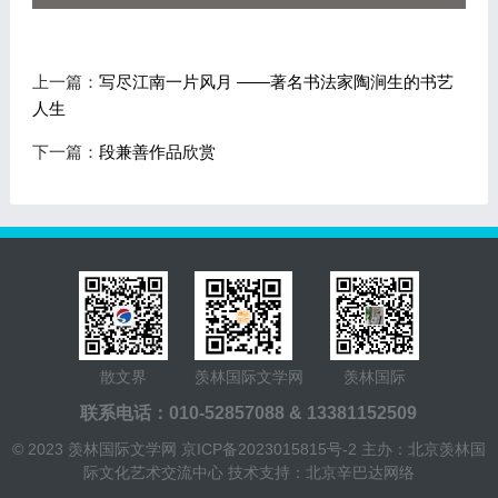
上一篇：
写尽江南一片风月 ——著名书法家陶涧生的书艺
人生
下一篇：
段兼善作品欣赏
散文界
羡林国际文学网
羡林国际
联系电话：010-52857088 & 13381152509
© 2023 羡林国际文学网
京ICP备2023015815号-2
主办：北京羡林国
际文化艺术交流中心
技术支持：北京辛巴达网络