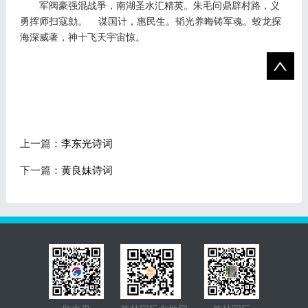
军阀豪强混战爭，南湖圣水汇精英。朱毛问鼎辟村路，义
勇挥师扫寇勍。
谋国计，惠民生。韬光养晦铸军魂。蛟龙探
海深威著，神十飞天宇宙惊。
上一篇：
李东光诗词
下一篇：
黄良妹诗词