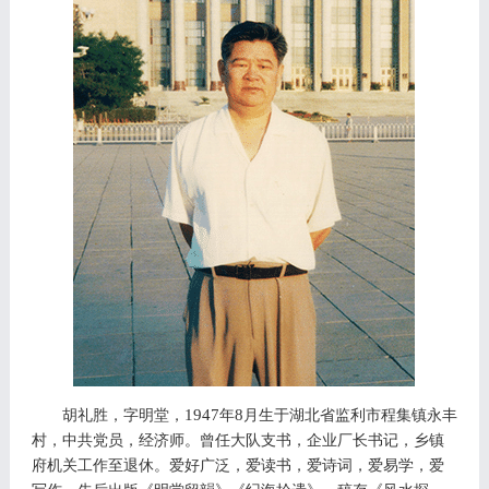
1947
8
胡礼胜
，
字明堂，
年
月生于湖北省监利市程集镇永丰
村，中共党员，经济师。曾任大队支书，企业厂长书记，乡镇
府机关工作至退休。爱好广泛，爱读书，爱诗词，爱易学，爱