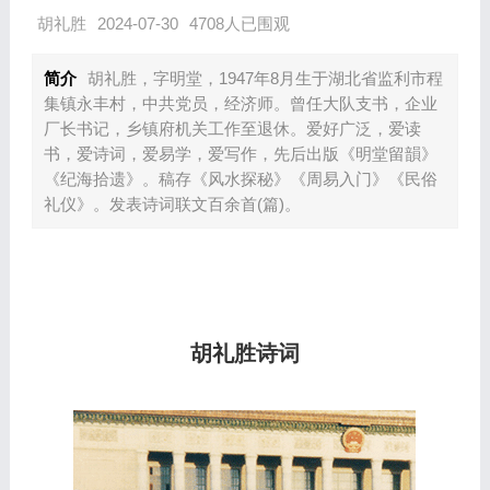
胡礼胜
2024-07-30
4708人已围观
简介
胡礼胜，字明堂，1947年8月生于湖北省监利市程
集镇永丰村，中共党员，经济师。曾任大队支书，企业
厂长书记，乡镇府机关工作至退休。爱好广泛，爱读
书，爱诗词，爱易学，爱写作，先后出版《明堂留韻》
《纪海拾遗》。稿存《风水探秘》《周易入门》《民俗
礼仪》。发表诗词联文百余首(篇)。
胡礼胜诗词