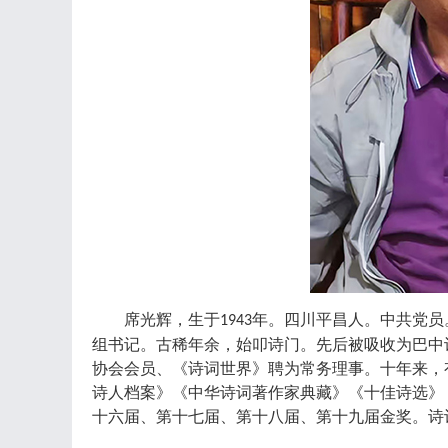
席光辉，生于
年。四川平昌人。中共党员
1943
组书记。古稀年余，始叩诗门。先后被吸收为巴中
协会会员、《诗词世界》聘为常务理事。十年来，
诗人档案》《中华诗词著作家典藏》《十佳诗选》
十六届、第十七届、第十八届、第十九届金奖。诗