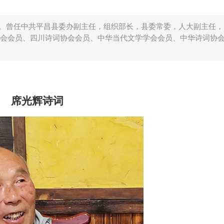
员。曾任中共平昌县委办副主任，组织部长，县委常委，人大副主任
会会员、四川诗词协会会员、中华当代文学学会会员、中华诗词协
席光辉诗词