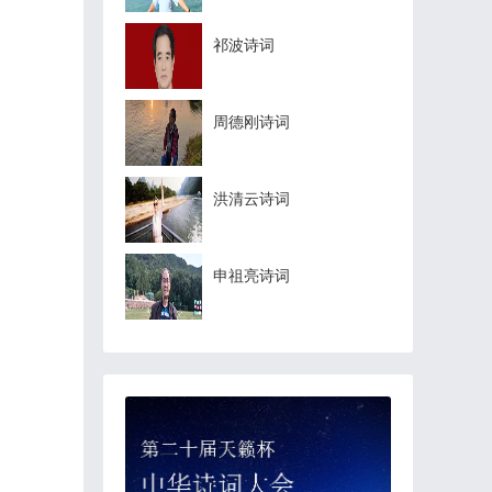
祁波诗词
周德刚诗词
洪清云诗词
申祖亮诗词