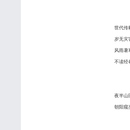
世代传
岁无灾
风雨暑
不读经
夜半山
朝阳窥