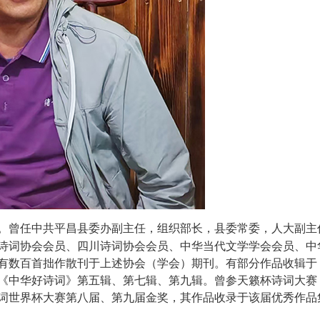
。曾任中共平昌县委办副主任，组织部长，县委常委，人大副主
诗词协会会员、四川诗词协会会员、中华当代文学学会会员、中
有数百首拙作散刊于上述协会（学会）期刊。有部分作品收辑于
《中华好诗词》第五辑、第七辑、第九辑。曾参天籁杯诗词大赛
词世界杯大赛第八届、第九届金奖，其作品收录于该届优秀作品