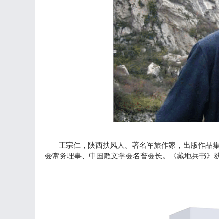
王宗仁，陕西扶风人。著名军旅作家，出版作品
会常务理事、中国散文学会名誉会长。《藏地兵书》