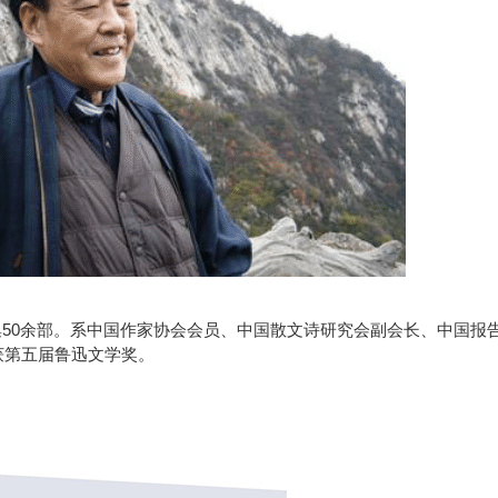
50
集
余部。系中国作家协会会员、中国散文诗研究会副会长、中国报
获第五届鲁迅文学奖。