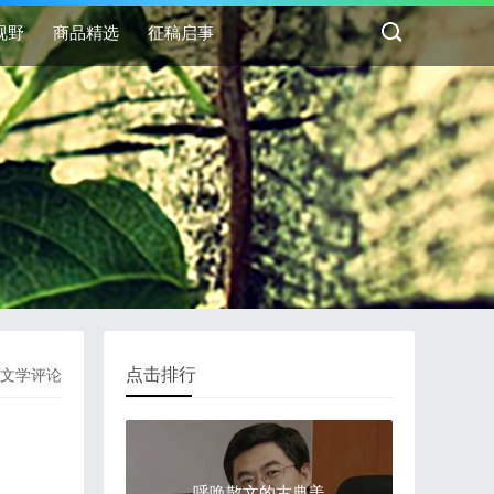
视野
商品精选
征稿启事
点击排行
文学评论
呼唤散文的古典美