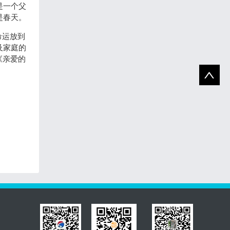
是一个父
是春天。
命运放到
及家庭的
《亲爱的