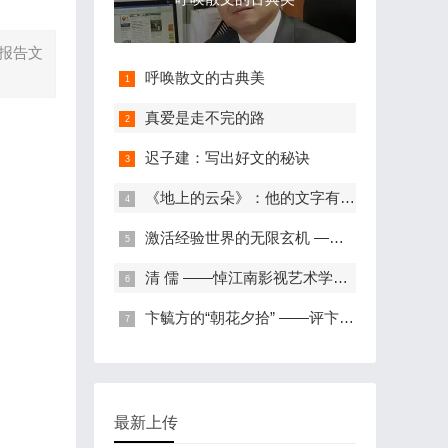
报告文
呼唤散文的古典美
真爱是走不完的路
迟子建：写出好文的秘诀
《地上的云朵》：他的文字有热度有硬度
激活经验世界的无限玄机 ——《星火》原浆散文读感
清 儒 ——悼江南影视艺术学院学术委员会主任王政红教授
卞毓方的“朝花夕拾” ——评卞毓方的《从私塾到北大》
最新上传