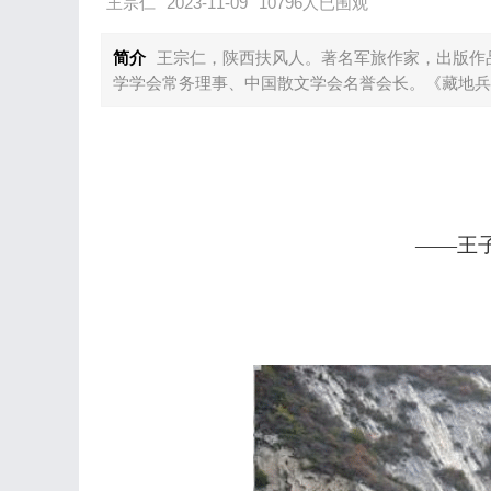
王宗仁
2023-11-09
10796人已围观
简介
王宗仁，陕西扶风人。著名军旅作家，出版作
学学会常务理事、中国散文学会名誉会长。《藏地兵
——王