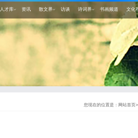
人才库
资讯
散文界
访谈
诗词界
书画频道
文化
您现在的位置是：
网站首页
>