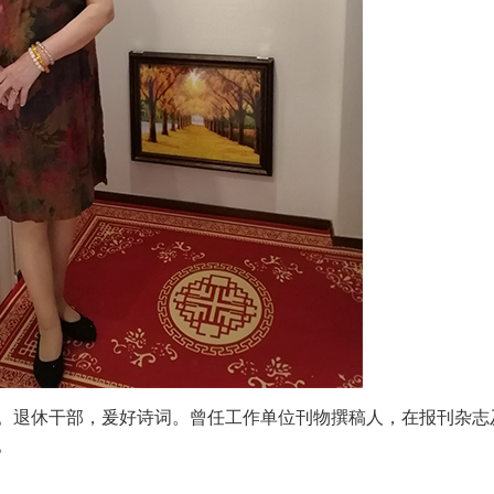
。退休干部，爰好诗词。曾任工作单位刊物撰稿人，在报刊杂志
。