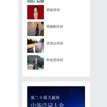
祁波诗词
周德刚诗词
洪清云诗词
申祖亮诗词