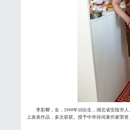
李彩卿，女，
年
出生，湖北省安陆市人
1949
10
上发表作品，多次获获。授予中华诗词著作家荣誉