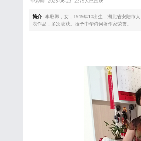
李彩卿
2025-06-23
2379人已围观
简介
李彩卿，女，1949年10出生，湖北省安陆
表作品，多次获获。授予中华诗词著作家荣誉。