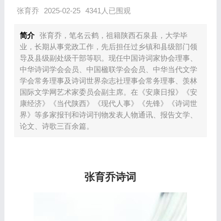
张育乔
2025-02-25
4341人已围观
简介
张育乔，笔名云鹤，祖籍陕西石泉县，大学毕
业，长期从事党政工作，先后担任过乡镇和县级部门领
导及县级副处级干部等职。现任中国诗词家协会理事、
中华诗词学会会员、中国楹联学会会员、中华当代文学
学会常务理事及诗词世界杂志社理事会常务理事、羡林
国际文学网艺术家委员会副主席。在《安康日报》《安
康经济》《当代陕西》《现代人事》《先锋》《诗词世
界》等多家报刊和诗词刊物发表人物通讯、报告文学、
论文、诗歌三百余篇。
张育乔诗词